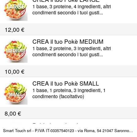
1 base, 3 proteine, 4 ingredienti, altri
condimenti secondo i tuoi gusti...
12,00
€
CREA il tuo Pokè MEDIUM
1 base, 2 proteine, 3 ingredienti, altri
condimenti secondo i tuoi gusti...
10,00
€
CREA il tuo Pokè SMALL
1 base, 1 proteina, 3 ingredienti, 1
condimento (facoltativo)
8,00
€
Pokè di gamberi hawaii
Smart Touch srl - P.IVA IT-03357540123 - via Roma, 54 21047 Saronno (VA) ITALY