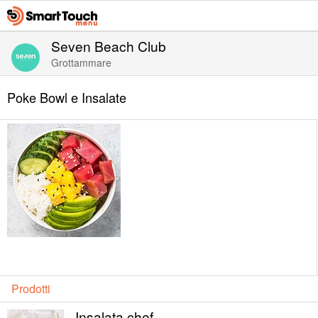
Seven Beach Club
Grottammare
Poke Bowl e Insalate
Prodotti
Insalata chef