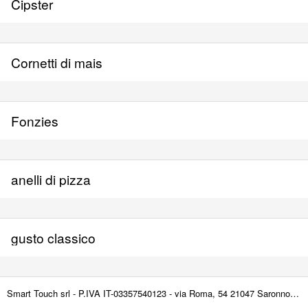
Cipster
Cornetti di mais
Fonzies
anelli di pizza
gusto classico
gusto nuvolette
Smart Touch srl - P.IVA IT-03357540123 - via Roma, 54 21047 Saronno (VA) ITALY