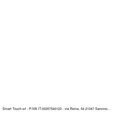
Smart Touch srl - P.IVA IT-03357540123 - via Roma, 54 21047 Saronno (VA) ITALY