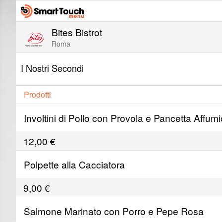
Bites Bistrot
Roma
I Nostri Secondi
Prodotti
Involtini di Pollo con Provola e Pancetta Affum
12,00
€
Polpette alla Cacciatora
9,00
€
Salmone Marinato con Porro e Pepe Rosa