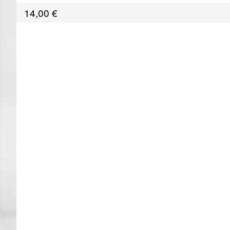
14,00
€