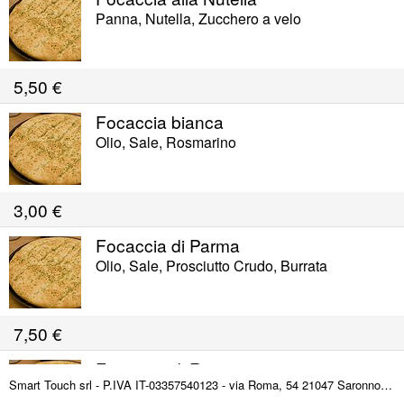
Panna, Nutella, Zucchero a velo
5,50
€
Focaccia bianca
Olio, Sale, Rosmarino
3,00
€
Focaccia di Parma
Olio, Sale, Prosciutto Crudo, Burrata
7,50
€
Focaccia di Recco
Smart Touch srl - P.IVA IT-03357540123 - via Roma, 54 21047 Saronno (VA) ITALY
Olio, Sale, Stracchino, Origano