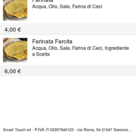
Acqua, Olio, Sale, Farina di Ceci
4,00
€
Farinata Farcita
Acqua, Olio, Sale, Farina di Ceci, Ingrediente
a Scelta
6,00
€
Smart Touch srl - P.IVA IT-03357540123 - via Roma, 54 21047 Saronno (VA) ITALY