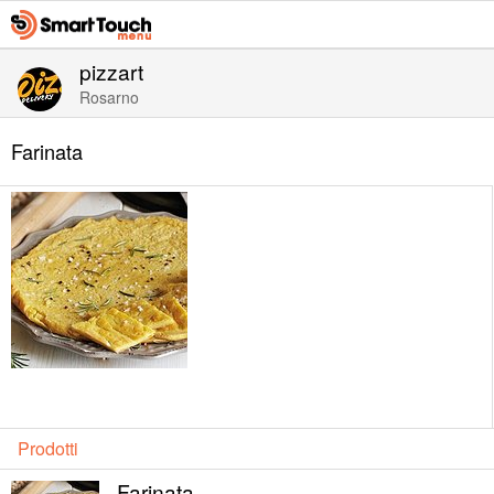
pizzart
Rosarno
Farinata
Prodotti
Farinata