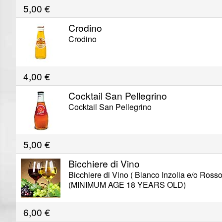
5,00
€
Crodino
Crodino
4,00
€
Cocktail San Pellegrino
Cocktail San Pellegrino
5,00
€
Bicchiere di Vino
Bicchiere di Vino ( Bianco Inzolia e/o Ross
(MINIMUM AGE 18 YEARS OLD)
6,00
€