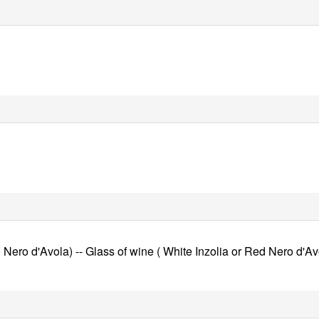
o Nero d'Avola) -- Glass of wine ( White Inzolia or Red Nero d'