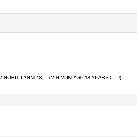
I MINORI DI ANNI 18) -- (MINIMUM AGE 18 YEARS OLD)