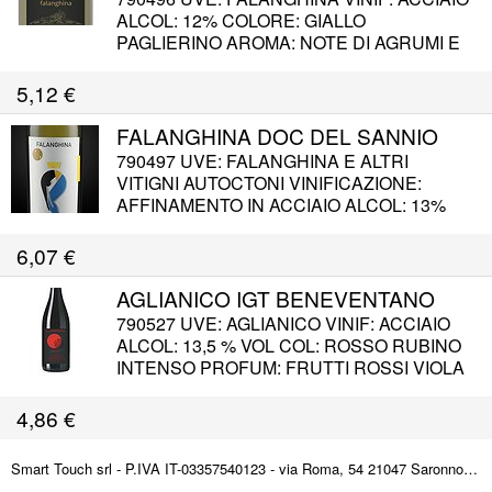
ALCOL: 12% COLORE: GIALLO
PAGLIERINO AROMA: NOTE DI AGRUMI E
FIORI BIANCHI GUSTO: ACIDITA' SPICCATA
MA CON BUON EQUILIBRIO NEL SUO
5,12
€
COMPLESSO ABBINAM: APERITIVO, PRIMI
PIATTI LEGGERI, SECONDI DI PESCE E
FALANGHINA DOC DEL SANNIO
CARNI BIANCHE
790497 UVE: FALANGHINA E ALTRI
VITIGNI AUTOCTONI VINIFICAZIONE:
AFFINAMENTO IN ACCIAIO ALCOL: 13%
VOL. COLORE: GIALLO PAGLIERINO
SCARICO AROMA: FIORI BIANCHI,
6,07
€
FRUTTATO AGRUMI E FRUTTA ESOTICA
GUSTO: BUONA FRESCHEZZA, SAPIDITA'
AGLIANICO IGT BENEVENTANO
E MINERALITA' SERVIZIO: 8° - 10° C.
790527 UVE: AGLIANICO VINIF: ACCIAIO
ABBINAMENTO: APERITIVO, PIATTI DI
ALCOL: 13,5 % VOL COL: ROSSO RUBINO
PESCE E CROSTACEI
INTENSO PROFUM: FRUTTI ROSSI VIOLA
E ROSA GUSTO: MINESTRE, CARNI
SALATE, VERDURE E FORMAGGI A PASTA
4,86
€
MOLLE
Smart Touch srl - P.IVA IT-03357540123 - via Roma, 54 21047 Saronno (VA) ITALY