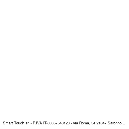
Smart Touch srl - P.IVA IT-03357540123 - via Roma, 54 21047 Saronno (VA) ITALY