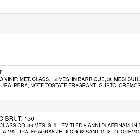
T
INIF: MET. CLASS. 12 MESI IN BARRIQUE, 36 MESI SUI LIE
URA, PERA, NOTE TOSTATE FRAGRANTI GUSTO: CREMO
 BRUT. 130
LASSICO. 36 MESI SUI LIEVITI ED 8 ANNI DI AFFINAM. IN
TA MATURA, FRAGRANZE DI CROISSANT GUSTO: CREMOS