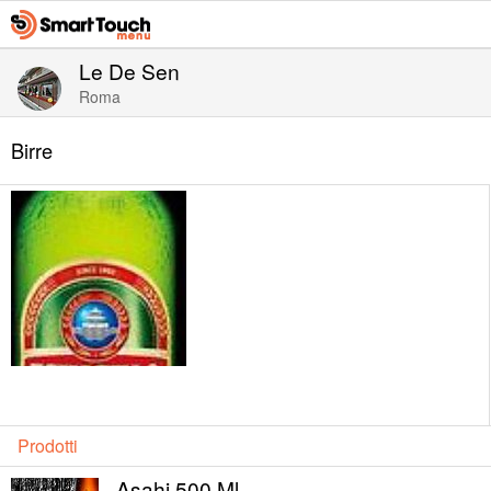
Le De Sen
Roma
Birre
Prodotti
Asahi 500 Ml