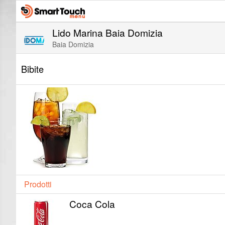
Lido Marina Baia Domizia
Baia Domizia
Bibite
Prodotti
Coca Cola