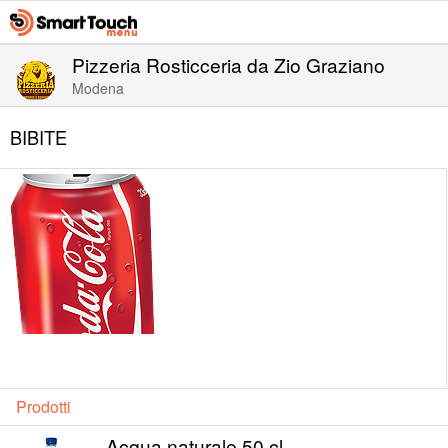
Pizzeria Rosticceria da Zio Graziano
Modena
BIBITE
Prodotti
Acqua naturale 50 cl