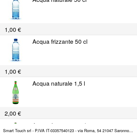
1,00
€
Acqua frizzante 50 cl
1,00
€
Acqua naturale 1,5 l
2,00
€
Acqua frizzante 1,5 l
Smart Touch srl - P.IVA IT-03357540123 - via Roma, 54 21047 Saronno (VA) ITALY